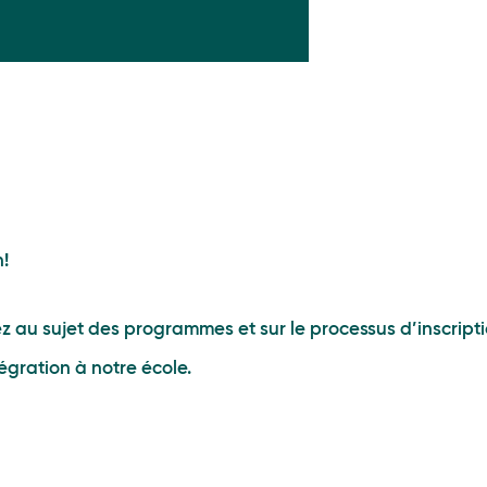
n!
 au sujet des programmes et sur le processus d’inscript
égration à notre école.