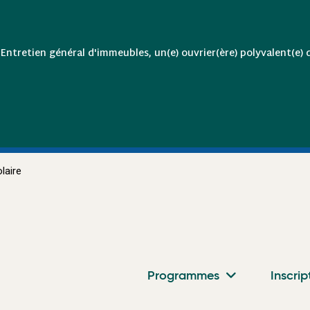
Entretien général d'immeubles, un(e) ouvrier(ère) polyvalent(e) 
laire
Programmes
Inscrip