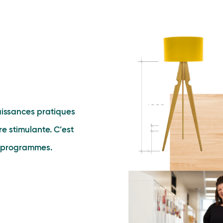
aissances pratiques
e stimulante. C’est
s programmes.