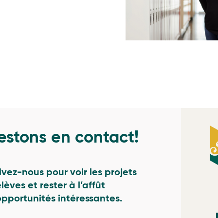
estons en contact!
ivez-nous pour voir les projets
élèves et rester à l’affût
opportunités intéressantes.