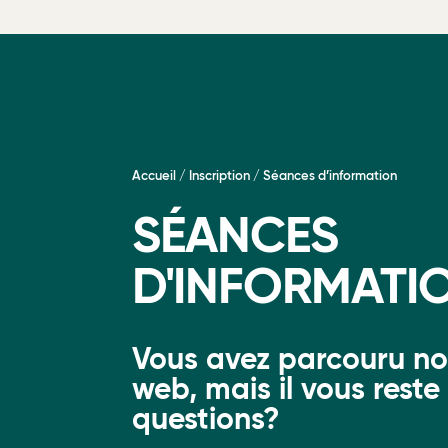
Accueil
/
Inscription
/
Séances d’information
SÉANCES
D'INFORMATI
Vous avez parcouru not
web, mais il vous reste
questions?