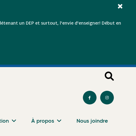
×
détenant un DEP et surtout, l'envie d'enseigner! Début en
tion
À propos
Nous joindre